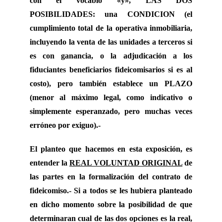
con el vocablo «y», LAS DOS
POSIBILIDADES: una CONDICION (el
cumplimiento total de la operativa inmobiliaria,
incluyendo la venta de las unidades a terceros si
es con ganancia, o la adjudicación a los
fiduciantes beneficiarios fideicomisarios si es al
costo), pero también establece un PLAZO
(menor al máximo legal, como indicativo o
simplemente esperanzado, pero muchas veces
erróneo por exiguo).-
El planteo que hacemos en esta exposición, es
entender la
REAL VOLUNTAD ORIGINAL
de
las partes en la formalización del contrato de
fideicomiso.- Si a todos se les hubiera planteado
en dicho momento sobre la posibilidad de que
determinaran cual de las dos opciones es la real,