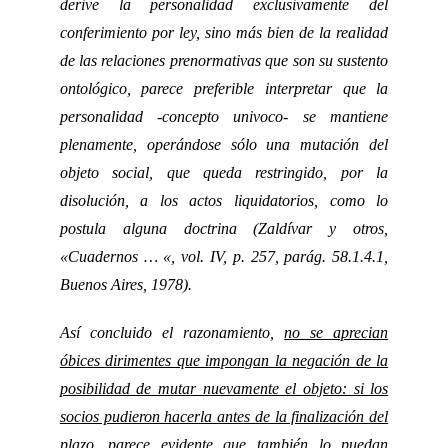
derive la personalidad exclusivamente del
conferimiento por ley, sino más bien de la realidad
de las relaciones prenormativas que son su sustento
ontológico, parece preferible interpretar que la
personalidad -concepto univoco- se mantiene
plenamente, operándose sólo una mutación del
objeto social, que queda restringido, por la
disolución, a los actos liquidatorios, como lo
postula alguna doctrina (Zaldívar y otros,
«Cuadernos … «, vol. IV, p. 257, parág. 58.1.4.1,
Buenos Aires, 1978).
Así concluido el razonamiento,
no se aprecian
óbices dirimentes que impongan la negación de la
posibilidad de mutar nuevamente el objeto: si los
socios pudieron hacerla antes de la finalización del
plazo, parece evidente que también lo puedan