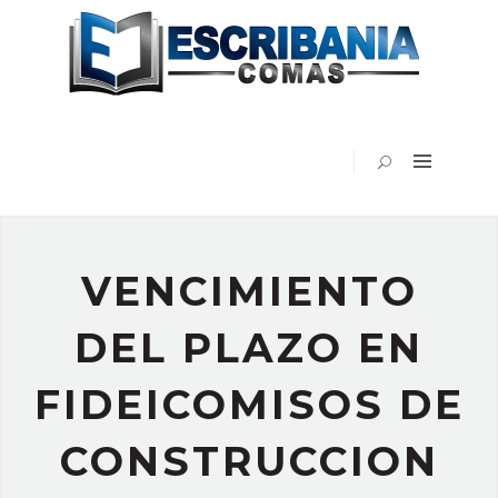
INICIO
ESCRIBANÍA
COMAS
EN
LOS
MEDIOS
BLOG
VIDEOS
VENCIMIENTO
PUBLICACIONES
CONTACTO
DEL PLAZO EN
FIDEICOMISOS DE
CONSTRUCCION