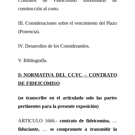
Contratos de Fideicomiso inmobiliario de
construcción al costo.
III. Consideraciones sobre el vencimiento del Plazo
(Ponencia).
IV. Desarrollos de los Considerandos.
V. Bibliografía.
I) NORMATIVA DEL CCYC – CONTRATO
DE FIDEICOMISO
(se transcribe en el articulado solo las partes
pertinentes para la presente exposición)
ARTICULO 1666.-
contrato de fideicomiso,
…
fiduciante,
…
se compromete a transmitir la