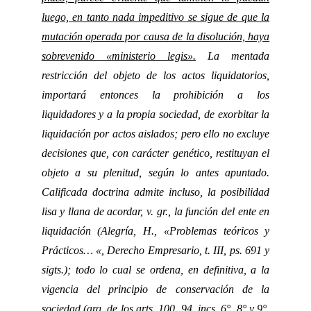
luego, en tanto nada impeditivo se sigue de que la
mutación operada por causa de la disolución, haya
sobrevenido «ministerio legis».
La mentada
restricción del objeto de los actos liquidatorios,
importará entonces la prohibición a los
liquidadores y a la propia sociedad, de exorbitar la
liquidación por actos aislados; pero ello no excluye
decisiones que, con carácter genético, restituyan el
objeto a su plenitud, según lo antes apuntado.
Calificada doctrina admite incluso, la posibilidad
lisa y llana de acordar, v. gr., la función del ente en
liquidación (Alegría, H., «Problemas teóricos y
Prácticos… «, Derecho Empresario, t. III, ps. 691 y
sigts.); todo lo cual se ordena, en definitiva, a la
vigencia del principio de conservación de la
sociedad (arg. de los arts. 100, 94, incs. 6°, 8° y 9°,