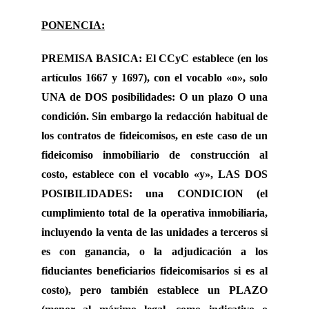
PONENCIA:
PREMISA BASICA: El CCyC establece (en los
artículos 1667 y 1697), con el vocablo «o», solo
UNA de DOS posibilidades: O un plazo O una
condición. Sin embargo la redacción habitual de
los contratos de fideicomisos, en este caso de un
fideicomiso inmobiliario de construcción al
costo, establece con el vocablo «y», LAS DOS
POSIBILIDADES: una CONDICION (el
cumplimiento total de la operativa inmobiliaria,
incluyendo la venta de las unidades a terceros si
es con ganancia, o la adjudicación a los
fiduciantes beneficiarios fideicomisarios si es al
costo), pero también establece un PLAZO