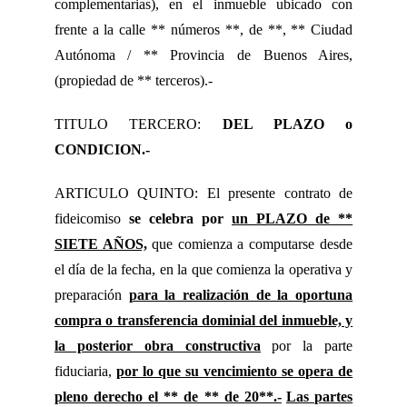
complementarias), en el inmueble ubicado con
frente a la calle ** números **, de **, ** Ciudad
Autónoma / ** Provincia de Buenos Aires,
(propiedad de ** terceros).-
TITULO TERCERO:
DEL PLAZO o
CONDICION.-
ARTICULO QUINTO: El presente contrato de
fideicomiso
se celebra por
un PLAZO de **
SIETE AÑOS,
que comienza a computarse desde
el día de la fecha, en la que comienza la operativa y
preparación
para la realización de la oportuna
compra o transferencia dominial del inmueble, y
la posterior obra constructiva
por la parte
fiduciaria,
por lo que su vencimiento se opera de
pleno derecho el ** de ** de 20**.-
Las partes