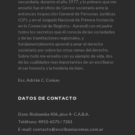
secundaria, durante el año 1977, y lo primero que me
enseñó fue el oficio de Gestor societario ante la
entonces Inspección General de Personas Jurídicas
IGPJ, y en el Juzgado Nacional de Primera Instancia
en lo Comercial de Registro.- Aprendí con mi padre
todos los secretos que él conocía de las sociedades
y de las tramitaciones registrales, y
fundamentalmente aprendí a amar el derecho
societario por sobre las otras ramas del derecho.
Sobre todo me enseño con su ejemplo de vida, dos
de las cualidades mas importantes de un escribano:
el ser honesto y la hombría de bien.
Esc. Adrián C. Comas
DATOS DE CONTACTO
Dom. Riobamba 436, piso 4- C.A.B.A.
Teléfono: 4953-6575 / 7261
E-mail:
contacto@escribaniacomas.com.ar