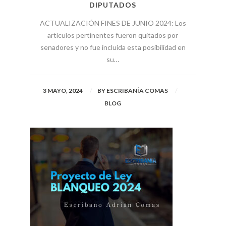
DIPUTADOS
ACTUALIZACIÓN FINES DE JUNIO 2024: Los
artículos pertinentes fueron quitados por
senadores y no fue incluida esta posibilidad en
su…
3 MAYO, 2024
BY
ESCRIBANÍA COMAS
BLOG