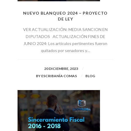
NUEVO BLANQUEO 2024 – PROYECTO
DE LEY
VER ACTUALIZACIÓN: MEDIA SANCION EN
DIPUTADOS ACTUALIZACIÓN FINES DE
JUNIO 2024: Los artículos pertinentes fueron
quitados por senadores y…
20 DICIEMBRE, 2023
BY
ESCRIBANÍA COMAS
BLOG