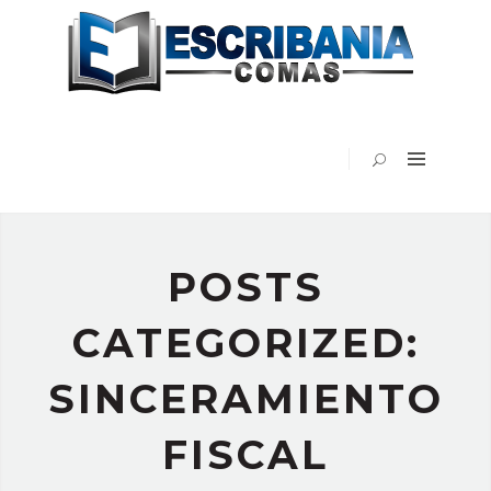
INICIO
ESCRIBANÍA
COMAS
EN
LOS
MEDIOS
BLOG
VIDEOS
POSTS
PUBLICACIONES
CONTACTO
CATEGORIZED:
SINCERAMIENTO
FISCAL