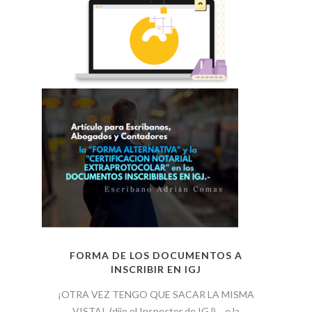
FORMA DE LOS DOCUMENTOS A
INSCRIBIR EN IGJ
¡OTRA VEZ TENGO QUE SACAR LA MISMA
VISTA!, (dijo el Inspector de IGJ)… o la