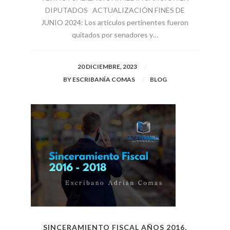
DIPUTADOS ACTUALIZACIÓN FINES DE
JUNIO 2024: Los artículos pertinentes fueron
quitados por senadores y…
20 DICIEMBRE, 2023
BY
ESCRIBANÍA COMAS
BLOG
SINCERAMIENTO FISCAL AÑOS 2016,