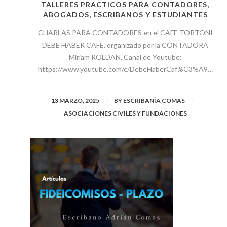
TALLERES PRACTICOS PARA CONTADORES,
ABOGADOS, ESCRIBANOS Y ESTUDIANTES
CHARLAS PARA CONTADORES en el CAFE TORTONI
DEBE HABER CAFE, organizado por la CONTADORA
Miriam ROLDAN. Canal de Youtube:
https://www.youtube.com/c/DebeHaberCaf%C3%A9…
13 MARZO, 2025
BY
ESCRIBANÍA COMAS
ASOCIACIONES CIVILES Y FUNDACIONES