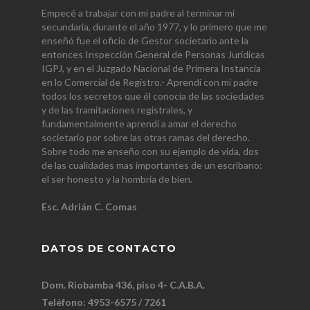
Empecé a trabajar con mi padre al terminar mi
secundaria, durante el año 1977, y lo primero que me
enseñó fue el oficio de Gestor societario ante la
entonces Inspección General de Personas Jurídicas
IGPJ, y en el Juzgado Nacional de Primera Instancia
en lo Comercial de Registro.- Aprendí con mi padre
todos los secretos que él conocía de las sociedades
y de las tramitaciones registrales, y
fundamentalmente aprendí a amar el derecho
societario por sobre las otras ramas del derecho.
Sobre todo me enseño con su ejemplo de vida, dos
de las cualidades mas importantes de un escribano:
el ser honesto y la hombría de bien.
Esc. Adrián C. Comas
DATOS DE CONTACTO
Dom. Riobamba 436, piso 4- C.A.B.A.
Teléfono: 4953-6575 / 7261