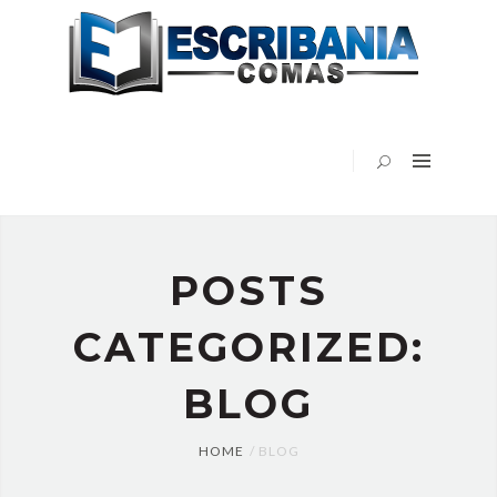
INICIO
ESCRIBANÍA
COMAS
EN
LOS
MEDIOS
BLOG
VIDEOS
POSTS
PUBLICACIONES
CONTACTO
CATEGORIZED:
BLOG
HOME
BLOG