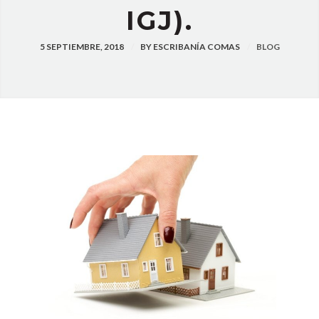
IGJ).
5 SEPTIEMBRE, 2018
BY
ESCRIBANÍA COMAS
BLOG