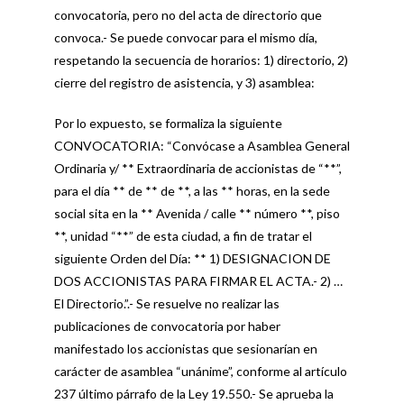
convocatoria, pero no del acta de directorio que
convoca.- Se puede convocar para el mismo día,
respetando la secuencia de horarios: 1) directorio, 2)
cierre del registro de asistencia, y 3) asamblea:
Por lo expuesto, se formaliza la siguiente
CONVOCATORIA: “Convócase a Asamblea General
Ordinaria y/ ** Extraordinaria de accionistas de “**”,
para el día ** de ** de **, a las ** horas, en la sede
social sita en la ** Avenida / calle ** número **, piso
**, unidad “**” de esta ciudad, a fin de tratar el
siguiente Orden del Día: ** 1) DESIGNACION DE
DOS ACCIONISTAS PARA FIRMAR EL ACTA.- 2) …
El Directorio.”.- Se resuelve no realizar las
publicaciones de convocatoria por haber
manifestado los accionistas que sesionarían en
carácter de asamblea “unánime”, conforme al artículo
237 último párrafo de la Ley 19.550.- Se aprueba la