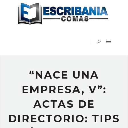
INICIO
ESCRIBANÍA
COMAS
EN
LOS
MEDIOS
BLOG
VIDEOS
“NACE UNA
PUBLICACIONES
CONTACTO
EMPRESA, V”:
ACTAS DE
DIRECTORIO: TIPS