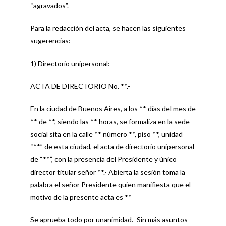
“agravados”.
Para la redacción del acta, se hacen las siguientes
sugerencias:
1) Directorio unipersonal:
ACTA DE DIRECTORIO No. **.-
En la ciudad de Buenos Aires, a los ** días del mes de
** de **, siendo las ** horas, se formaliza en la sede
social sita en la calle ** número **, piso **, unidad
“**” de esta ciudad, el acta de directorio unipersonal
de “**”, con la presencia del Presidente y único
director titular señor **.- Abierta la sesión toma la
palabra el señor Presidente quien manifiesta que el
motivo de la presente acta es **
Se aprueba todo por unanimidad.- Sin más asuntos