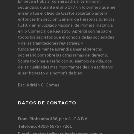
Empecé a trabajar con mi padre al terminar mi
secundaria, durante el año 1977, y lo primero que me
enseñó fue el oficio de Gestor societario ante la
entonces Inspección General de Personas Jurídicas
IGPJ, y en el Juzgado Nacional de Primera Instancia
en lo Comercial de Registro.- Aprendí con mi padre
todos los secretos que él conocía de las sociedades
y de las tramitaciones registrales, y
fundamentalmente aprendí a amar el derecho
societario por sobre las otras ramas del derecho.
Sobre todo me enseño con su ejemplo de vida, dos
de las cualidades mas importantes de un escribano:
el ser honesto y la hombría de bien.
Esc. Adrián C. Comas
DATOS DE CONTACTO
Dom. Riobamba 436, piso 4- C.A.B.A.
Teléfono: 4953-6575 / 7261
E-mail:
contacto@escribaniacomas.com.ar