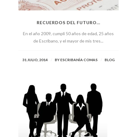
RECUERDOS DEL FUTURO...
En el año 2009, cumplí 50 años de edad, 25 años
de Escribano, y el mayor de mis tres...
31 JULIO, 2014
BY
ESCRIBANÍA COMAS
BLOG