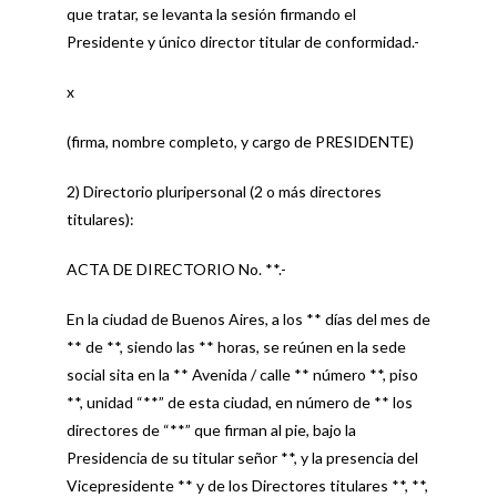
que tratar, se levanta la sesión firmando el
Presidente y único director titular de conformidad.-
x
(firma, nombre completo, y cargo de PRESIDENTE)
2) Directorio pluripersonal (2 o más directores
titulares):
ACTA DE DIRECTORIO No. **.-
En la ciudad de Buenos Aires, a los ** días del mes de
** de **, siendo las ** horas, se reúnen en la sede
social sita en la ** Avenida / calle ** número **, piso
**, unidad “**” de esta ciudad, en número de ** los
directores de “**” que firman al pie, bajo la
Presidencia de su titular señor **, y la presencia del
Vicepresidente ** y de los Directores titulares **, **,