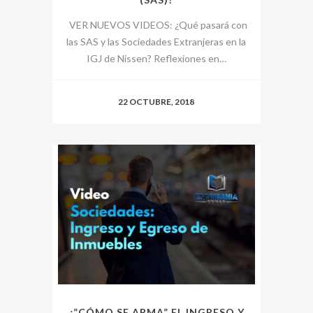
VER NUEVOS VIDEOS: ¿Qué pasará con
las SAS y las Sociedades Extranjeras en la
IGJ de Nissen? Reflexiones en…
22 OCTUBRE, 2018
¿”CÓMO SE ARMA” EL INGRESO Y