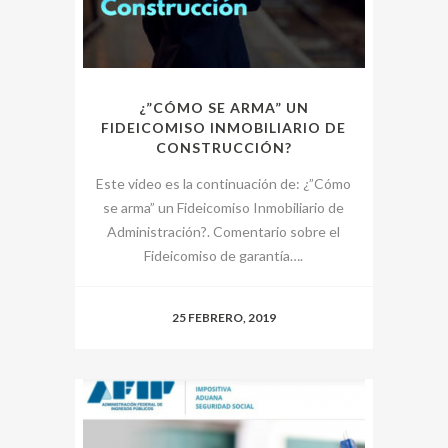
¿”CÓMO SE ARMA” UN
FIDEICOMISO INMOBILIARIO DE
CONSTRUCCIÓN?
Este video es la continuación de: ¿”Cómo
se arma” un Fideicomiso Inmobiliario de
Administración?. Comentario sobre el
Fideicomiso de garantía….
25 FEBRERO, 2019