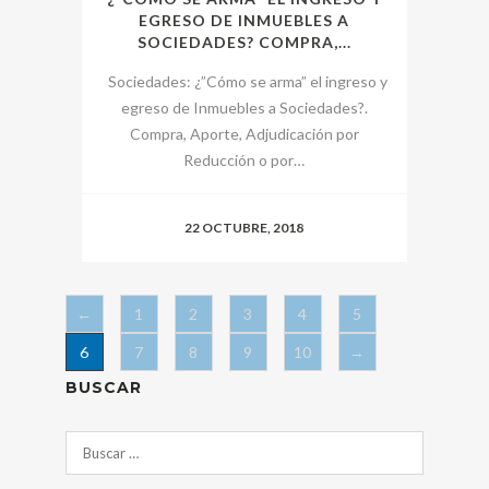
EGRESO DE INMUEBLES A
SOCIEDADES? COMPRA,...
Sociedades: ¿”Cómo se arma” el ingreso y
egreso de Inmuebles a Sociedades?.
Compra, Aporte, Adjudicación por
Reducción o por…
22 OCTUBRE, 2018
←
1
2
3
4
5
6
7
8
9
10
→
BUSCAR
Buscar: