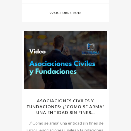
22 OCTUBRE, 2018
ASOCIACIONES CIVILES Y
FUNDACIONES: ¿”CÓMO SE ARMA”
UNA ENTIDAD SIN FINES...
¿”Cómo se arma” una entidad sin fines de
lucro?. Asociaciones Civiles y Fundaciones,