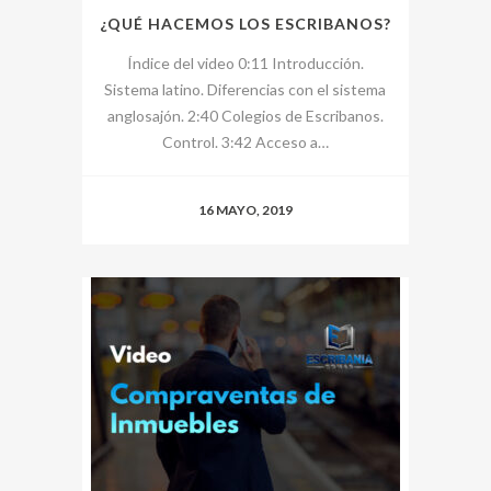
¿QUÉ HACEMOS LOS ESCRIBANOS?
Índice del video 0:11 Introducción.
Sistema latino. Diferencias con el sistema
anglosajón. 2:40 Colegios de Escribanos.
Control. 3:42 Acceso a…
16 MAYO, 2019